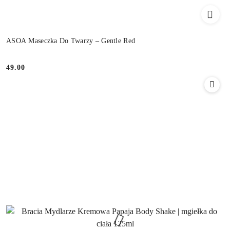
ASOA Maseczka Do Twarzy – Gentle Red
49.00
Cena: