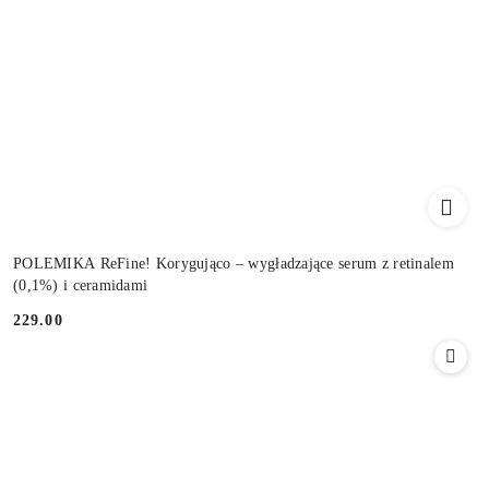
POLEMIKA ReFine! Korygująco – wygładzające serum z retinalem
(0,1%) i ceramidami
229.00
Cena: