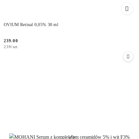
OVIUM Retinal 0,05% 30 ml
239.00
Cena:
239
/
szt.