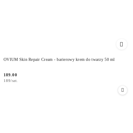
OVIUM Skin Repair Cream - barierowy krem do twarzy 50 ml
189.00
Cena:
189
/
szt.