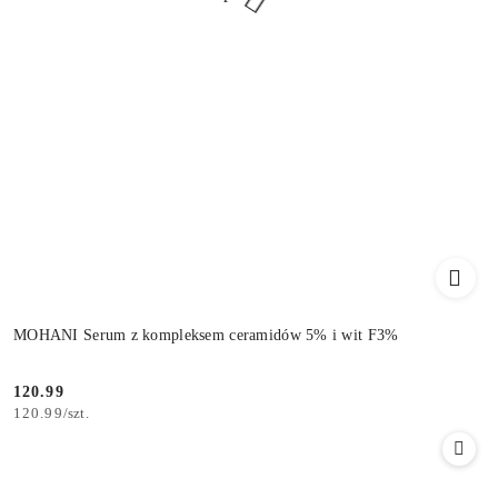
MOHANI Serum z kompleksem ceramidów 5% i wit F3%
120.99
Cena:
120.99
/
szt.