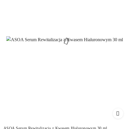
ASOA Serum Rewitalizacja z Kwasem Hialuronowym 30 ml