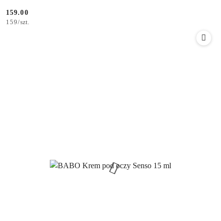
159.00
Cena:
159
/
szt.