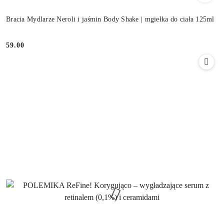
Bracia Mydlarze Neroli i jaśmin Body Shake | mgiełka do ciała 125ml
59.00
Cena: