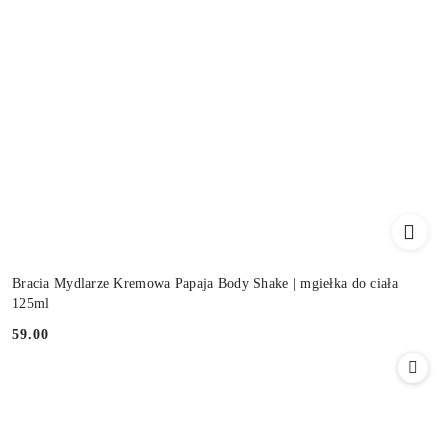
Bracia Mydlarze Kremowa Papaja Body Shake | mgiełka do ciała
125ml
59.00
Cena: