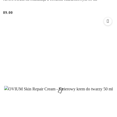
89.00
Cena: