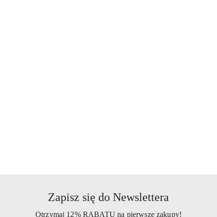
SYLVECO
WELEDA
Zapisz się do Newslettera
Otrzymaj 12% RABATU na pierwsze zakupy!