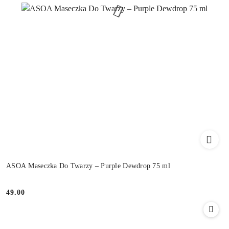
ASOA Maseczka Do Twarzy – Purple Dewdrop 75 ml
49.00
Cena: