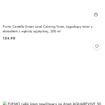
Purito Centella Green Level Calming Toner, Łagodzący toner z
ekstraktem z wąkroty azjatyckiej, 200 ml
124.90
Cena: