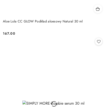
Aloe Lola CC GLOW Podkład aloesowy Natural 30 ml
167.00
Cena: