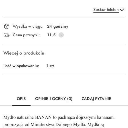
Zostaw telefon
Dostępność
Wysyłka w ciągu:
24 godziny
i
Wyślij
Cena przesyłki:
11.5
dostawa
Więcej o produkcie
Ilość w opakowaniu:
1 szt.
OPIS
OPINIE I OCENY (0)
ZADAJ PYTANIE
Mydło naturalne BANAN to pachnąca dojrzałymi bananami
propozycja od Ministerstwa Dobrego Mydła. Mydła
są