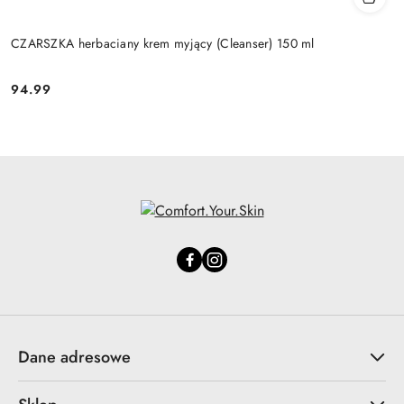
CZARSZKA herbaciany krem myjący (Cleanser) 150 ml
94.99
Cena:
Dane adresowe