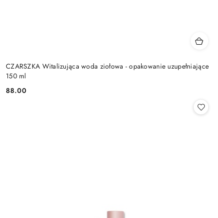
CZARSZKA Witalizująca woda ziołowa - opakowanie uzupełniające
150 ml
88.00
Cena: