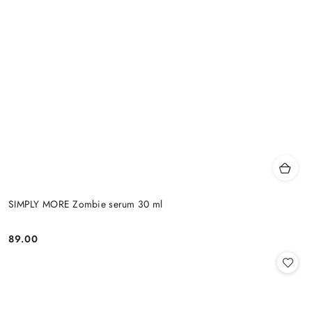
SIMPLY MORE Zombie serum 30 ml
89.00
Cena: