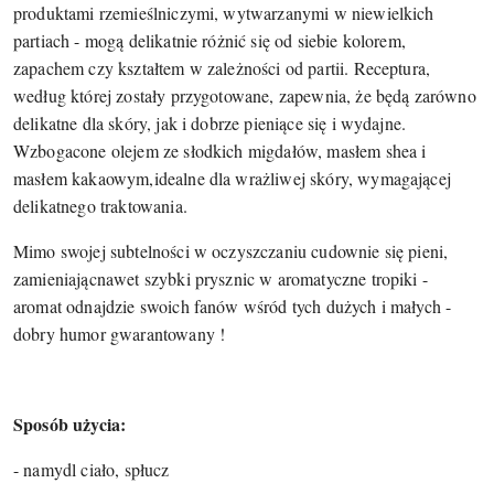
produktami rzemieślniczymi, wytwarzanymi w niewielkich
partiach - mogą
delikatnie różnić się od siebie kolorem,
zapachem czy kształtem w zależności od
partii. Receptura,
według której zostały
przygotowane, zapewnia, że będą
zarówno
delikatne dla skóry, jak i dobrze
pieniące się i wydajne.
Wzbogacone olejem ze słodkich migdałów, masłem shea i
masłem kakaowym,
idealne dla wrażliwej skóry, wymagającej
delikatnego traktowania.
Mimo swojej subtelności w oczyszczaniu cudownie się pieni,
zamieniając
nawet szybki prysznic w aromatyczne tropiki -
aromat odnajdzie swoich
fanów wśród tych dużych i małych -
dobry humor gwarantowany !
Sposób użycia:
- namydl ciało, spłucz