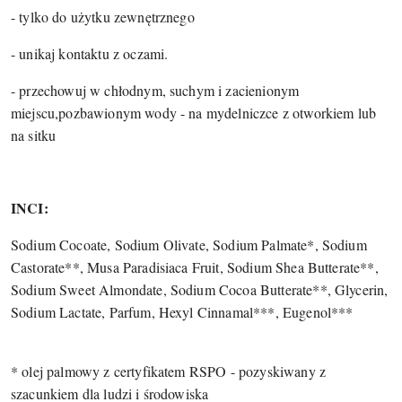
- tylko do użytku zewnętrznego
- unikaj kontaktu z oczami.
- przechowuj w chłodnym, suchym i zacienionym
miejscu,
pozbawionym wody - na
mydelniczce z otworkiem lub
na sitku
INCI:
Sodium Cocoate, Sodium Olivate, Sodium Palmate*, Sodium
Castorate**, Musa Paradisiaca Fruit, Sodium Shea Butterate**,
Sodium Sweet Almondate, Sodium Cocoa Butterate**, Glycerin,
Sodium Lactate, Parfum, Hexyl Cinnamal***, Eugenol***
* olej palmowy z certyfikatem RSPO - pozyskiwany z
szacunkiem dla ludzi i środowiska