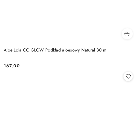
Aloe Lola CC GLOW Podkład aloesowy Natural 30 ml
167.00
Cena: