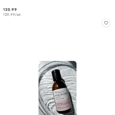
120.99
Cena:
120.99
/
szt.