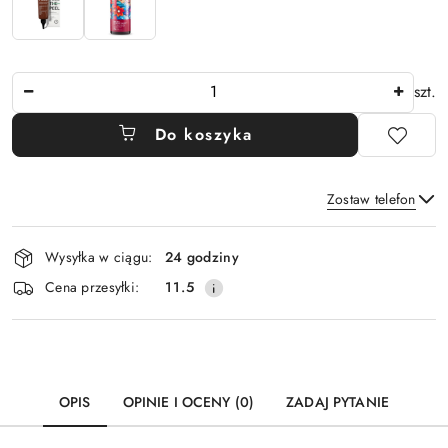
Ilość
szt.
Do koszyka
Zostaw telefon
Dostępność
Wysyłka w ciągu:
24 godziny
i
Wyślij
Cena przesyłki:
11.5
dostawa
OPIS
OPINIE I OCENY (0)
ZADAJ PYTANIE