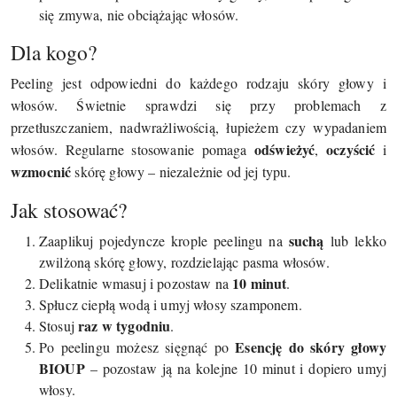
się zmywa, nie obciążając włosów.
Dla kogo?
Peeling jest odpowiedni do każdego rodzaju skóry głowy i
włosów. Świetnie sprawdzi się przy problemach z
przetłuszczaniem, nadwrażliwością, łupieżem czy wypadaniem
odświeżyć
oczyścić
włosów. Regularne stosowanie pomaga
,
i
wzmocnić
skórę głowy – niezależnie od jej typu.
Jak stosować?
suchą
Zaaplikuj pojedyncze krople peelingu na
lub lekko
zwilżoną skórę głowy, rozdzielając pasma włosów.
10 minut
Delikatnie wmasuj i pozostaw na
.
Spłucz ciepłą wodą i umyj włosy szamponem.
raz w tygodniu
Stosuj
.
Esencję do skóry głowy
Po peelingu możesz sięgnąć po
BIOUP
– pozostaw ją na kolejne 10 minut i dopiero umyj
włosy.