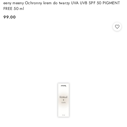
eeny meeny Ochronny krem do twarzy UVA UVB SPF 50 PIGMENT
FREE 50 ml
99.00
Cena: