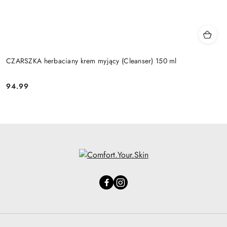
CZARSZKA herbaciany krem myjący (Cleanser) 150 ml
94.99
Cena: