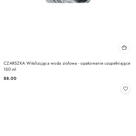
CZARSZKA Witalizująca woda ziołowa - opakowanie uzupełniające
150 ml
88.00
Cena: