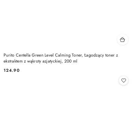
Purito Centella Green Level Calming Toner, Łagodzący toner z
ekstraktem z wąkroty azjatyckiej, 200 ml
124.90
Cena: