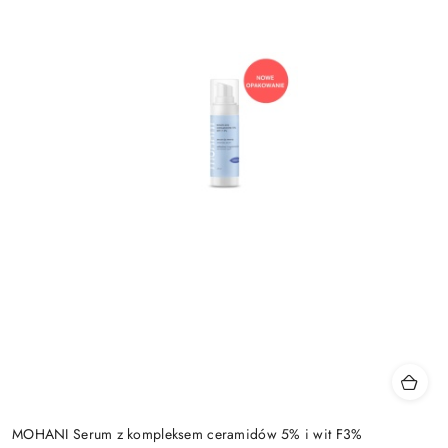
MOHANI Serum z kompleksem ceramidów 5% i wit F3%