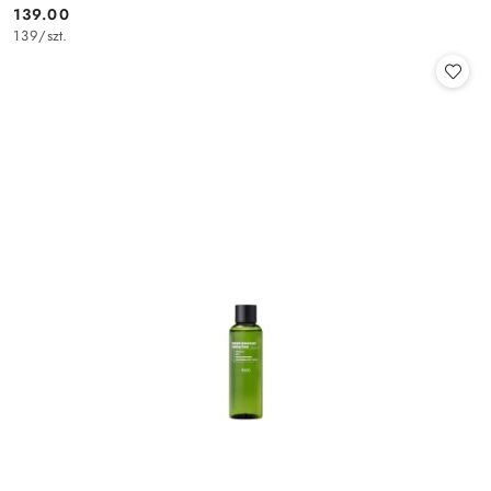
139.00
Cena:
139
/
szt.