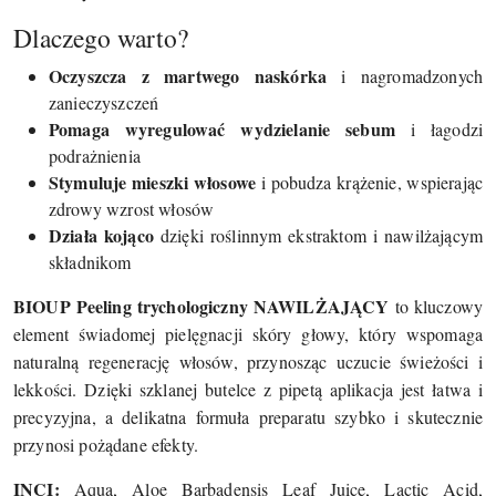
Dlaczego warto?
Oczyszcza z martwego naskórka
i nagromadzonych
zanieczyszczeń
Pomaga wyregulować wydzielanie sebum
i łagodzi
podrażnienia
Stymuluje mieszki włosowe
i pobudza krążenie, wspierając
zdrowy wzrost włosów
Działa kojąco
dzięki roślinnym ekstraktom i nawilżającym
składnikom
BIOUP Peeling trychologiczny NAWILŻAJĄCY
to kluczowy
element świadomej pielęgnacji skóry głowy, który wspomaga
naturalną regenerację włosów, przynosząc uczucie świeżości i
lekkości. Dzięki szklanej butelce z pipetą aplikacja jest łatwa i
precyzyjna, a delikatna formuła preparatu szybko i skutecznie
przynosi pożądane efekty.
INCI:
Aqua, Aloe Barbadensis Leaf Juice, Lactic Acid,